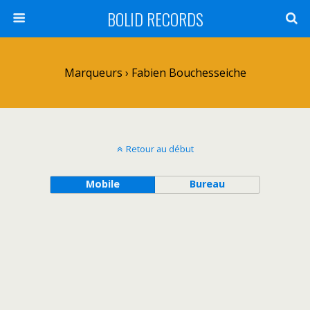
BOLID RECORDS
Marqueurs › Fabien Bouchesseiche
Retour au début
Mobile
Bureau