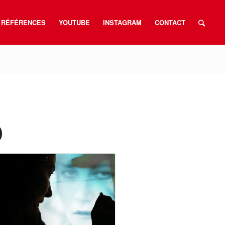
RÉFÉRENCES
YOUTUBE
INSTAGRAM
CONTACT
O