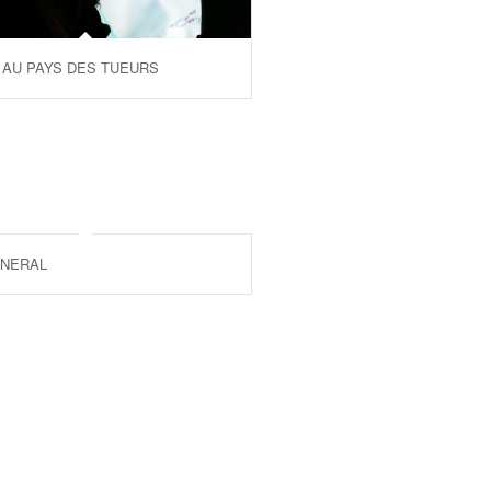
 AU PAYS DES TUEURS
UNERAL