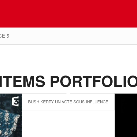
CE 5
ITEMS PORTFOLI
BUSH KERRY UN VOTE SOUS INFLUENCE