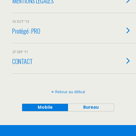
MENTIONS LEGALES
15 OCT ’13
Protégé : PRO
27 SEP ’11
CONTACT
Retour au début
Mobile
Bureau